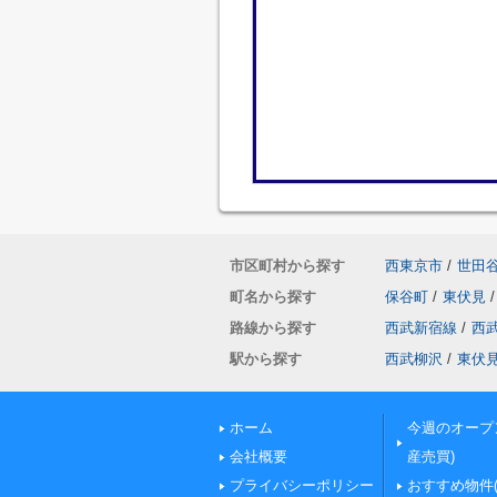
市区町村から探す
西東京市
/
世田
町名から探す
保谷町
/
東伏見
/
路線から探す
西武新宿線
/
西
駅から探す
西武柳沢
/
東伏
ホーム
今週のオープ
会社概要
産売買)
プライバシーポリシー
おすすめ物件