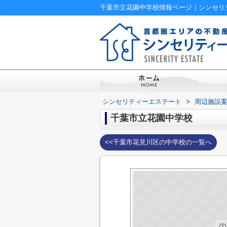
千葉市立花園中学校情報ページ｜シンセリ
シンセリティーエステート
>
周辺施設
千葉市立花園中学校
<<千葉市花見川区の中学校の一覧へ