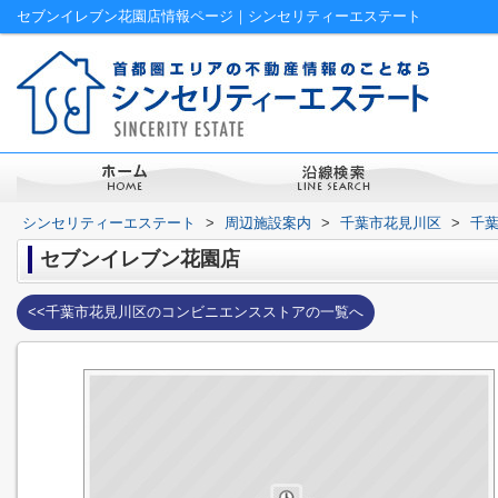
セブンイレブン花園店情報ページ｜シンセリティーエステート
シンセリティーエステート
>
周辺施設案内
>
千葉市花見川区
>
千
セブンイレブン花園店
<<千葉市花見川区のコンビニエンスストアの一覧へ