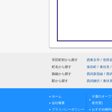
市区町村から探す
西東京市
/
世田
町名から探す
保谷町
/
東伏見
/
路線から探す
西武新宿線
/
西
駅から探す
西武柳沢
/
東伏
ホーム
今週のオープ
会社概要
産売買)
プライバシーポリシー
おすすめ物件