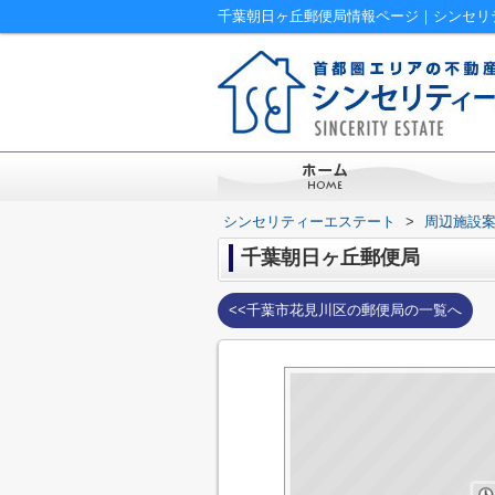
千葉朝日ヶ丘郵便局情報ページ｜シンセリ
シンセリティーエステート
>
周辺施設
千葉朝日ヶ丘郵便局
<<千葉市花見川区の郵便局の一覧へ