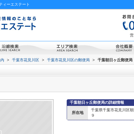
ティーエステート
営
案内
>
千葉市花見川区
>
千葉市花見川区の郵便局
>
千葉朝日ヶ丘郵便局
千葉朝日ヶ丘郵便局の詳細情報
千葉県千葉市花見川区朝
所在地
９