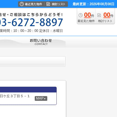
最終更新：2026年08月08日
00
00
件
件
最近見た物件
検討リスト
業時間：10：00～20：00
定休日：水曜日
日ケ丘３丁目５－１
MAP
▼