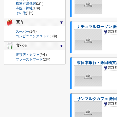
都道府県機関
(1件)
寺院・神社
(1件)
その他
(1件)
買う
ナチュラルローソン 
スーパー
(1件)
東京
コンビニエンスストア
(3件)
食べる
喫茶店・カフェ
(2件)
ファーストフード
(2件)
東日本銀行・飯田橋支
東京
サンマルクカフェ 飯
東京