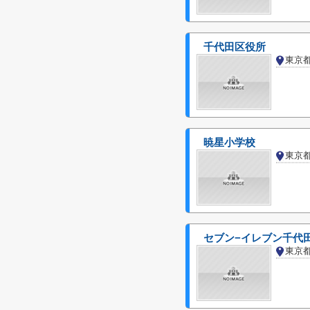
千代田区役所
東京
暁星小学校
東京
セブン−イレブン千代
東京