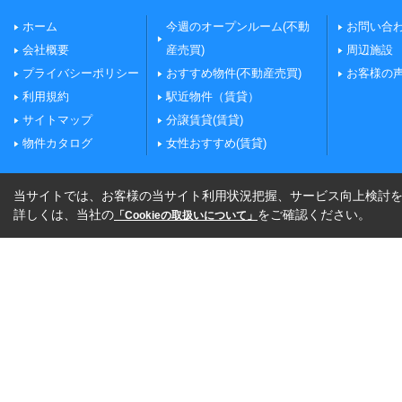
ホーム
今週のオープンルーム(不動
お問い合
会社概要
産売買)
周辺施設
プライバシーポリシー
おすすめ物件(不動産売買)
お客様の
利用規約
駅近物件（賃貸）
サイトマップ
分譲賃貸(賃貸)
物件カタログ
女性おすすめ(賃貸)
当サイトでは、お客様の当サイト利用状況把握、サービス向上検討を目
詳しくは、当社の
をご確認ください。
「Cookieの取扱いについて」