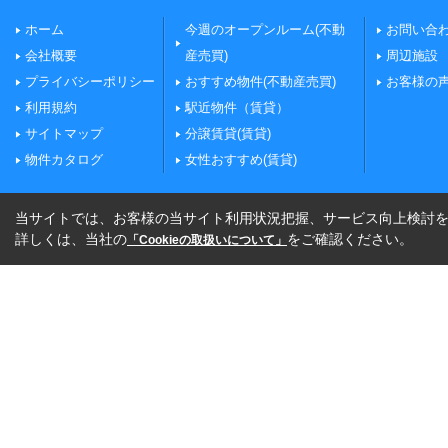
ホーム
今週のオープンルーム(不動
お問い合
会社概要
産売買)
周辺施設
プライバシーポリシー
おすすめ物件(不動産売買)
お客様の
利用規約
駅近物件（賃貸）
サイトマップ
分譲賃貸(賃貸)
物件カタログ
女性おすすめ(賃貸)
当サイトでは、お客様の当サイト利用状況把握、サービス向上検討を目
詳しくは、当社の
をご確認ください。
「Cookieの取扱いについて」