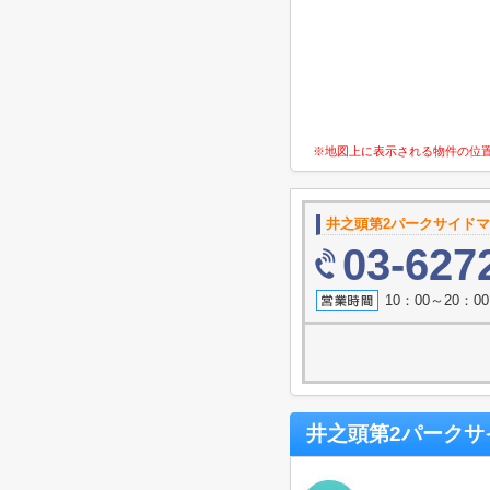
※地図上に表示される物件の位
井之頭第2パークサイド
03-627
10：00～20：
井之頭第2パークサ