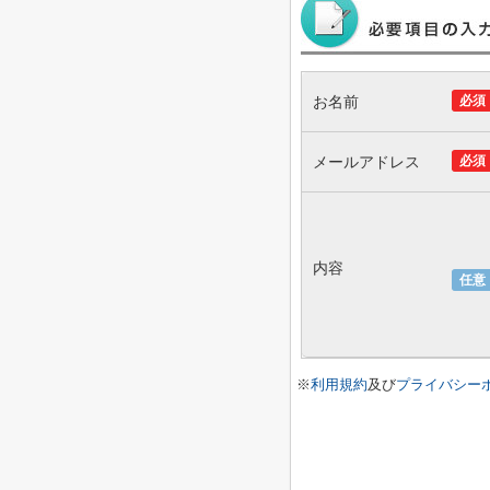
お名前
必須
メールアドレス
必須
内容
任意
※
利用規約
及び
プライバシー