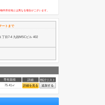
の物件所在地とは異なる場合がございます。
テートまで
目7-4 九段MSCビル 402
専有面積
詳細
検討リスト
75.41㎡
詳細を見る
追加する