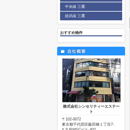
中央線 三鷹
総武線 三鷹
おすすめ物件
株式会社シンセリティーエステー
ト
〒102-0072
東京都千代田区飯田橋１丁目7-
4 九段MSCビル 402