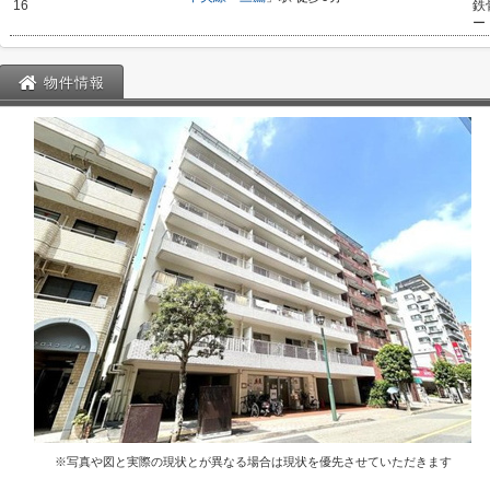
16
鉄
ー
物件情報
※写真や図と実際の現状とが異なる場合は現状を優先させていただきます