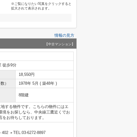
※ご覧になりたい写真をクリックすると
拡大されて表示されます。
情報の見方
【中古マンション】
 徒歩9分
18,550円
年数）
1978年 5月 ( 築48年 )
8階建
立地する物件です。こちらの物件にはエ
環境をお探しなら、中央線三鷹近くでお
店をお待ちしております。
402
TEL:03-6272-8897