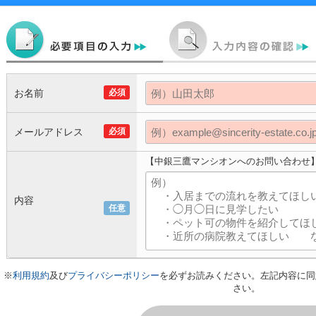
お名前
必須
メールアドレス
必須
【中銀三鷹マンシオンへのお問い合わせ
内容
任意
※
利用規約
及び
プライバシーポリシー
を必ずお読みください。左記内容に同
さい。