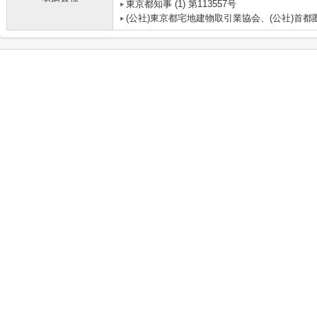
東京都知事 (1) 第113557号
(公社)東京都宅地建物取引業協会、(公社)首