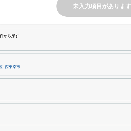
未入力項目がありま
件から探す
区
西東京市