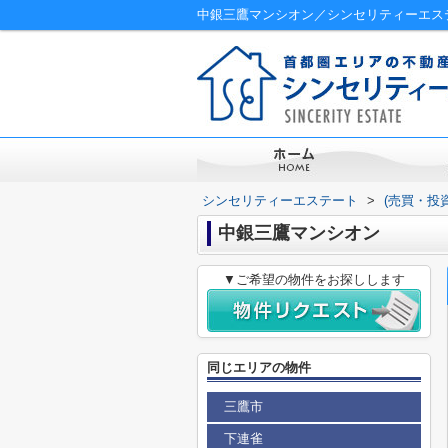
中銀三鷹マンシオン／シンセリティーエス
シンセリティーエステート
>
(売買・投
中銀三鷹マンシオン
▼ご希望の物件をお探しします
同じエリアの物件
三鷹市
下連雀