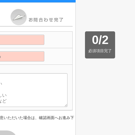
0
/
2
必須項目完了
】
意いただいた場合は、確認画面へお進み下