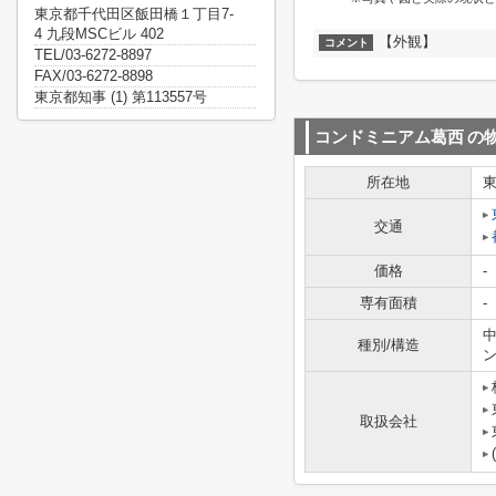
東京都千代田区飯田橋１丁目7-
4 九段MSCビル 402
【外観】
コメント
TEL/03-6272-8897
FAX/03-6272-8898
東京都知事 (1) 第113557号
コンドミニアム葛西
の
所在地
交通
価格
-
専有面積
-
中
種別/構造
取扱会社