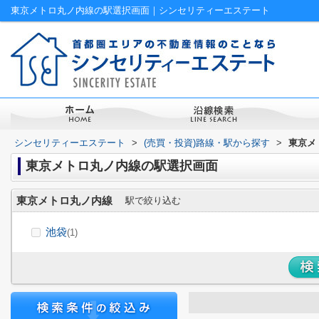
東京メトロ丸ノ内線の駅選択画面｜シンセリティーエステート
シンセリティーエステート
>
(売買・投資)路線・駅から探す
>
東京メ
東京メトロ丸ノ内線の駅選択画面
東京メトロ丸ノ内線
駅で絞り込む
池袋
(1)