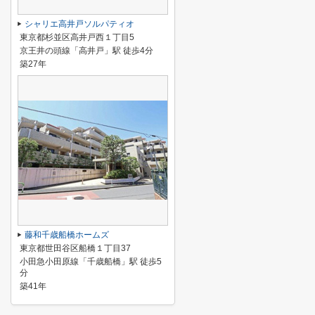
シャリエ高井戸ソルパティオ
東京都杉並区高井戸西１丁目5
京王井の頭線「高井戸」駅 徒歩4分
築27年
藤和千歳船橋ホームズ
東京都世田谷区船橋１丁目37
小田急小田原線「千歳船橋」駅 徒歩5
分
築41年