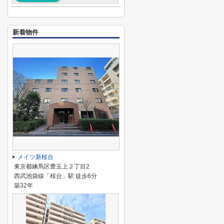
新着物件
メイツ新桜台
東京都練馬区豊玉上２丁目2
西武池袋線「桜台」駅 徒歩6分
築32年