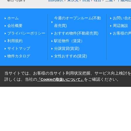
ホーム
今週のオープンルーム(不動
お問い合
会社概要
産売買)
周辺施設
プライバシーポリシー
おすすめ物件(不動産売買)
お客様の
利用規約
駅近物件（賃貸）
サイトマップ
分譲賃貸(賃貸)
物件カタログ
女性おすすめ(賃貸)
当サイトでは、お客様の当サイト利用状況把握、サービス向上検討を目
詳しくは、当社の
をご確認ください。
「Cookieの取扱いについて」