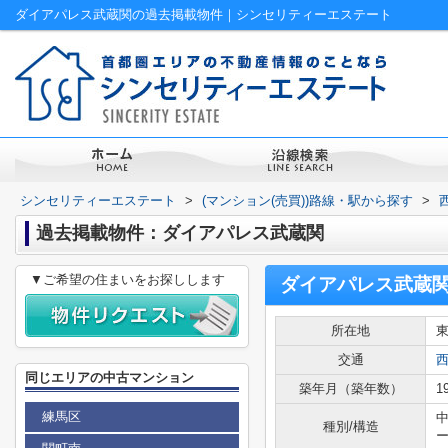
ダイアパレス武蔵関の過去掲載物件｜シンセリティーエステート
シンセリティーエステート
>
(マンション(売買))路線・駅から探す
>
過去掲載物件：ダイアパレス武蔵関
▼ご希望の住まいをお探しします
ダイアパレス武蔵
所在地
交通
同じエリアの中古マンション
築年月（築年数）
1
練馬区
種別/構造