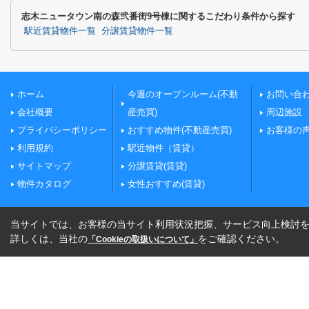
志木ニュータウン南の森弐番街9号棟に関するこだわり条件から探す
駅近賃貸物件一覧
分譲賃貸物件一覧
ホーム
今週のオープンルーム(不動
お問い合
会社概要
産売買)
周辺施設
プライバシーポリシー
おすすめ物件(不動産売買)
お客様の
利用規約
駅近物件（賃貸）
サイトマップ
分譲賃貸(賃貸)
物件カタログ
女性おすすめ(賃貸)
当サイトでは、お客様の当サイト利用状況把握、サービス向上検討を目
詳しくは、当社の
をご確認ください。
「Cookieの取扱いについて」