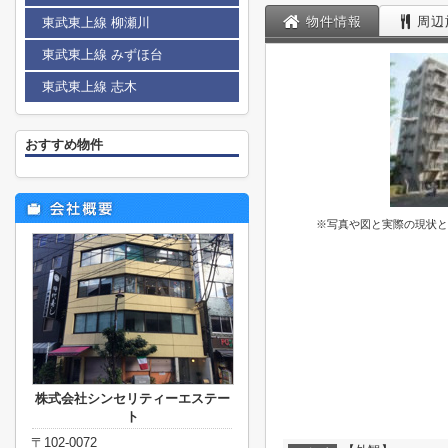
物件情報
周辺
東武東上線 柳瀬川
東武東上線 みずほ台
東武東上線 志木
おすすめ物件
※写真や図と実際の現状と
株式会社シンセリティーエステー
ト
〒102-0072