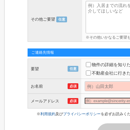
その他ご要望
任意
※その他いかなるご要望
ご連絡先情報
物件の詳細を知り
要望
任意
不動産会社に行き
お名前
必須
メールアドレス
必須
※
利用規約
及び
プライバシーポリシー
を必ずお読みく