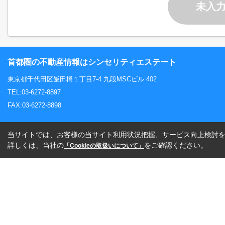
未入
首都圏の不動産情報はシンセリティエステート
東京都千代田区飯田橋１丁目7-4 九段MSCビル 402
TEL:03-6272-8897
FAX:03-6272-8898
当サイトでは、お客様の当サイト利用状況把握、サービス向上検討を目
詳しくは、当社の
をご確認ください。
「Cookieの取扱いについて」