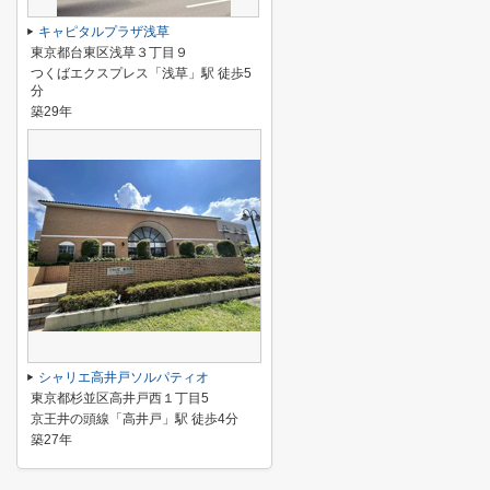
キャピタルプラザ浅草
東京都台東区浅草３丁目９
つくばエクスプレス「浅草」駅 徒歩5
分
築29年
シャリエ高井戸ソルパティオ
東京都杉並区高井戸西１丁目5
京王井の頭線「高井戸」駅 徒歩4分
築27年