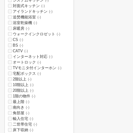
システムキッチン
(-)
対面式キッチン
(-)
アイランドキッチン
(-)
追焚機能浴室
(-)
浴室乾燥機
(-)
床暖房
(-)
ウォークインクロゼット
(-)
CS
(-)
BS
(-)
CATV
(-)
インターネット対応
(-)
オートロック
(-)
TVモニタ付インターホン
(-)
宅配ボックス
(-)
2階以上
(-)
10階以上
(-)
20階以上
(-)
1階の物件
(-)
最上階
(-)
南向き
(-)
角部屋
(-)
輸入住宅
(-)
二世帯住宅
(-)
床下収納
(-)