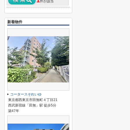
1
件が該当
新着物件
コータースそれいゆ
東京都西東京市田無町４丁目21
西武新宿線「田無」駅 徒歩5分
築47年