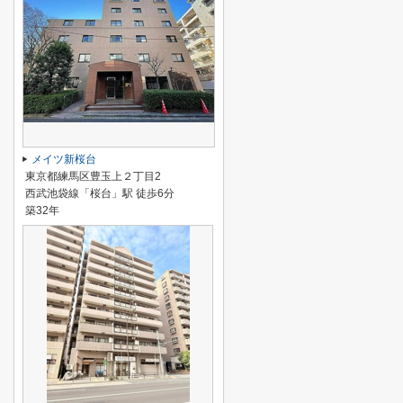
メイツ新桜台
東京都練馬区豊玉上２丁目2
西武池袋線「桜台」駅 徒歩6分
築32年