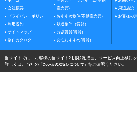
ホーム
今週のオープンルーム(不動
お問い合
会社概要
産売買)
周辺施設
プライバシーポリシー
おすすめ物件(不動産売買)
お客様の
利用規約
駅近物件（賃貸）
サイトマップ
分譲賃貸(賃貸)
物件カタログ
女性おすすめ(賃貸)
当サイトでは、お客様の当サイト利用状況把握、サービス向上検討を目
詳しくは、当社の
をご確認ください。
「Cookieの取扱いについて」